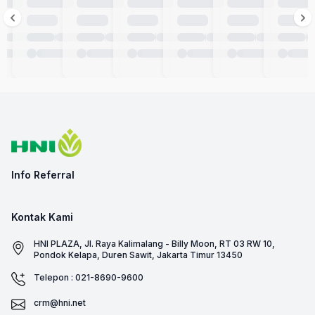
Info Referral
Kontak Kami
HNI PLAZA, Jl. Raya Kalimalang - Billy Moon, RT 03 RW 10,
Pondok Kelapa, Duren Sawit, Jakarta Timur 13450
Telepon : 021-8690-9600
crm@hni.net