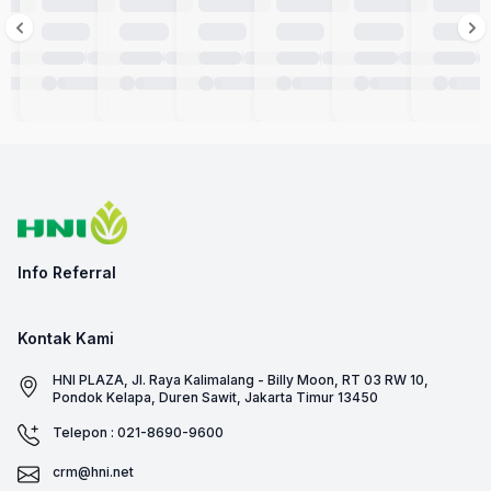
Info Referral
Kontak Kami
HNI PLAZA, Jl. Raya Kalimalang - Billy Moon, RT 03 RW 10,
Pondok Kelapa, Duren Sawit, Jakarta Timur 13450
Telepon : 021-8690-9600
crm@hni.net