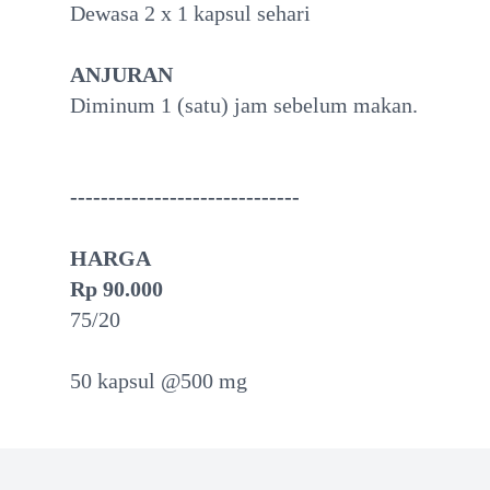
Dewasa 2 x 1 kapsul sehari
ANJURAN
Diminum 1 (satu) jam sebelum makan.
----------
----------
----------
HARGA
Rp 90.000
75/20
50 kapsul @500 mg