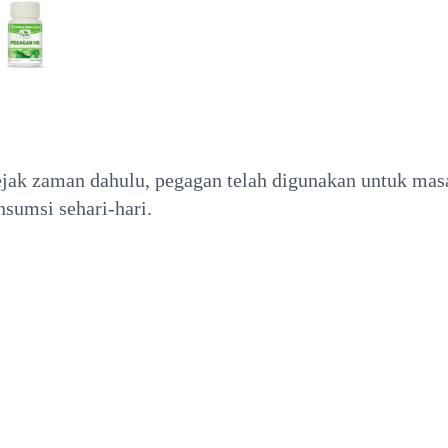
ejak zaman dahulu, pegagan telah digunakan untuk mas
nsumsi sehari-hari.