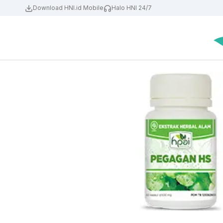
Download HNI.id Mobile
Halo HNI 24/7