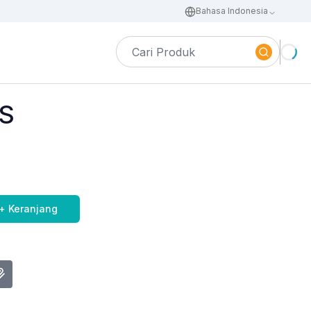
Bahasa Indonesia
S
+ Keranjang