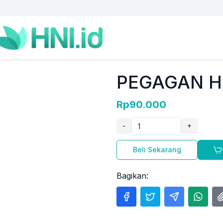
PEGAGAN H
Rp90.000
-
+
Beli Sekarang
Bagikan: